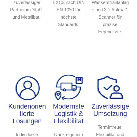
zuverlässiger
EXC3 nach DIN
Wasserstrahlanlag
Partner im Stahl-
EN 1090 für
e und 3D-Aufmaß-
und Metallbau.
höchste
Scanner für
Standards.
präzise
Ergebnisse.
Kundenorien
Modernste
Zuverlässige
tierte
Logistik &
Umsetzung
Lösungen
Flexibilität
Termintreue,
Individuelle
Dank eigenem
Flexibilität und