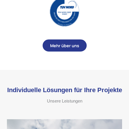
Mehr über uns
Individuelle Lösungen für Ihre Projekte
Unsere Leistungen