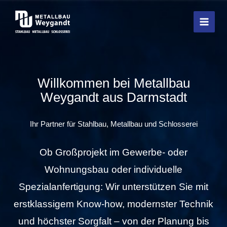
Zum
Inhalt
springen
Willkommen bei Metallbau
Weygandt aus Darmstadt
Ihr Partner für Stahlbau, Metallbau und Schlosserei
Ob Großprojekt im Gewerbe- oder
Wohnungsbau oder individuelle
Spezialanfertigung: Wir unterstützen Sie mit
erstklassigem Know-how, modernster Technik
und höchster Sorgfalt – von der Planung bis