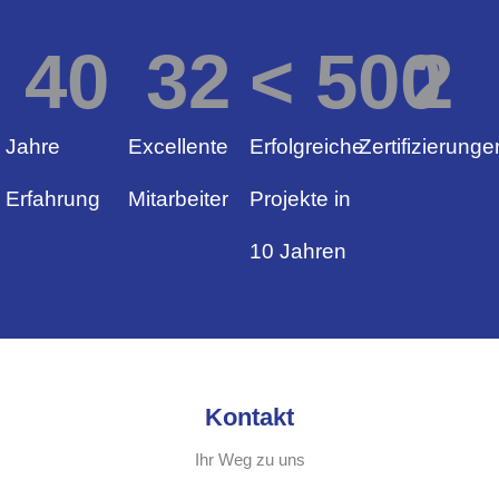
40
32
< 
500
2
Jahre
Excellente
Erfolgreiche
Zertifizierunge
Erfahrung
Mitarbeiter
Projekte in
10 Jahren
Kontakt
Ihr Weg zu uns